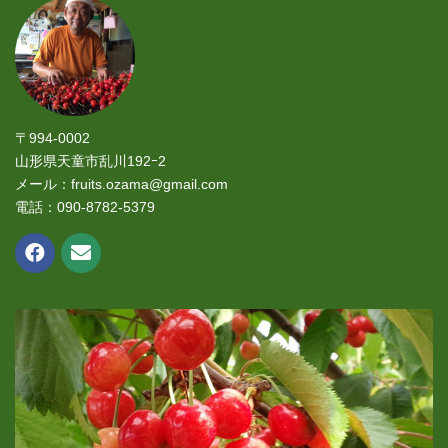
〒994-0002
山形県天童市乱川192ｰ2
メール：fruits.ozama@gmail.com
電話：090-8782-5379