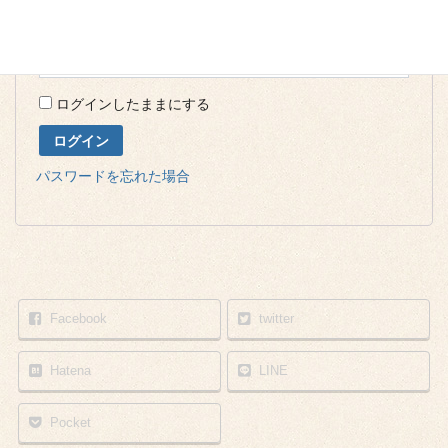
パスワード
*
ログインしたままにする
ログイン
パスワードを忘れた場合
Facebook
twitter
Hatena
LINE
Pocket